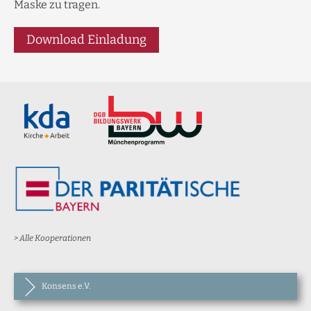
Maske zu tragen.
Download Einladung
> Alle Kooperationen
Konsens e.V.