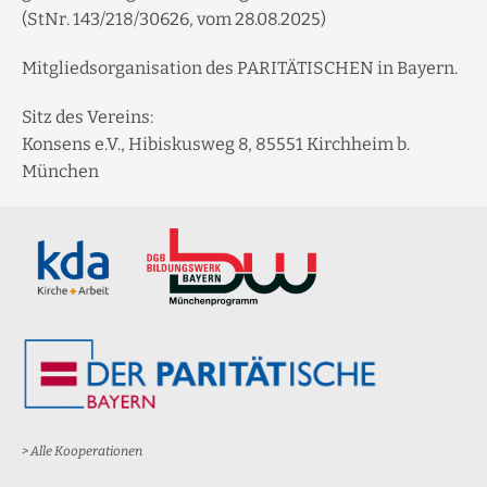
(StNr. 143/218/30626, vom 28.08.2025)
Mitgliedsorganisation des PARITÄTISCHEN in Bayern.
Sitz des Vereins:
Konsens e.V., Hibiskusweg 8, 85551 Kirchheim b.
München
> Alle Kooperationen