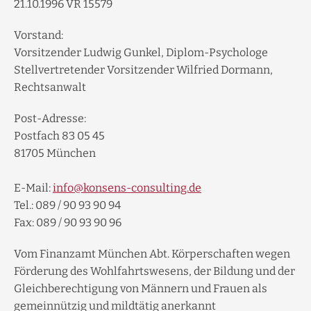
21.10.1996 VR 15579
Vorstand:
Vorsitzender Ludwig Gunkel, Diplom-Psychologe
Stellvertretender Vorsitzender Wilfried Dormann,
Rechtsanwalt
Post-Adresse:
Postfach 83 05 45
81705 München
E-Mail:
info@konsens-consulting.de
Tel.: 089 / 90 93 90 94
Fax: 089 / 90 93 90 96
Vom Finanzamt München Abt. Körperschaften wegen
Förderung des Wohlfahrtswesens, der Bildung und der
Gleichberechtigung von Männern und Frauen als
gemeinnützig und mildtätig anerkannt