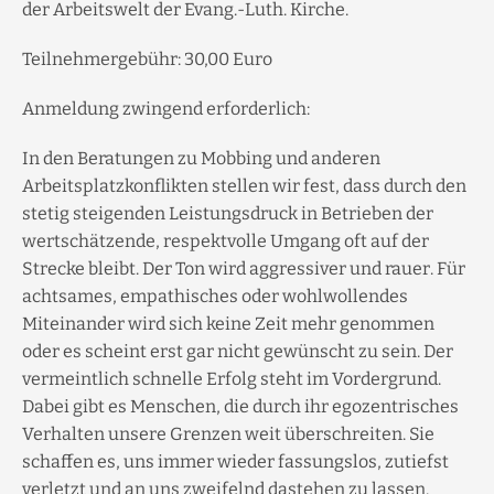
der Arbeitswelt der Evang.-Luth. Kirche.
Teilnehmergebühr: 30,00 Euro
Anmeldung zwingend erforderlich:
In den Beratungen zu Mobbing und anderen
Arbeitsplatzkonflikten stellen wir fest, dass durch den
stetig steigenden Leistungsdruck in Betrieben der
wertschätzende, respektvolle Umgang oft auf der
Strecke bleibt. Der Ton wird aggressiver und rauer. Für
achtsames, empathisches oder wohlwollendes
Miteinander wird sich keine Zeit mehr genommen
oder es scheint erst gar nicht gewünscht zu sein. Der
vermeintlich schnelle Erfolg steht im Vordergrund.
Dabei gibt es Menschen, die durch ihr egozentrisches
Verhalten unsere Grenzen weit überschreiten. Sie
schaffen es, uns immer wieder fassungslos, zutiefst
verletzt und an uns zweifelnd dastehen zu lassen.