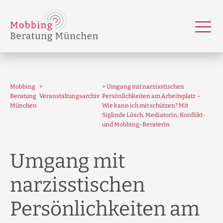
Mobbing
Umgang mit narzisstischen
Beratung
Veranstaltungsarchiv
Persönlichkeiten am Arbeitsplatz –
München
Wie kann ich mit schützen? Mit
Siglinde Lösch, Mediatorin, Konflikt-
und Mobbing-Beraterin
Umgang mit
narzisstischen
Persönlichkeiten am