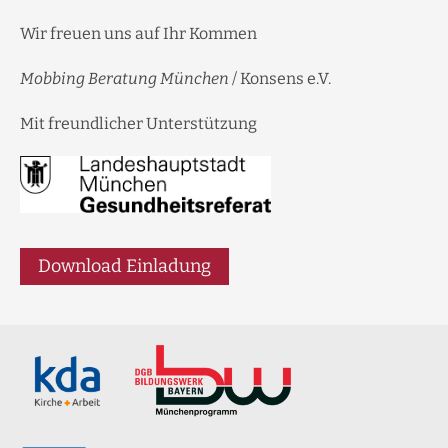
Wir freuen uns auf Ihr Kommen
Mobbing Beratung München
/ Konsens e.V.
Mit freundlicher Unterstützung
Download Einladung