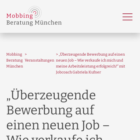
Mobbing
„Überzeugende Bewerbung auf einen
Beratung
Veranstaltungen
neuen Job – Wie verkaufe ich mich und
München
meine Arbeitsleistung erfolgreich?“ mit
Jobcoach Gabriela Kufner
„Überzeugende
Bewerbung auf
einen neuen Job –