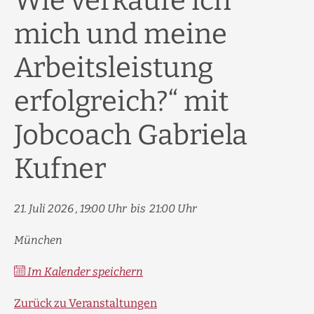
Wie verkaufe ich
mich und meine
Arbeitsleistung
erfolgreich?“ mit
Jobcoach Gabriela
Kufner
21. Juli 2026
19:00
bis
21:00
München
Im Kalender speichern
Zurück zu Veranstaltungen