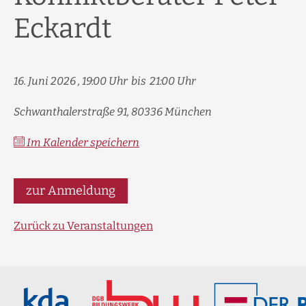
Eckardt
16. Juni 2026
19:00
bis
21:00
Schwanthalerstraße 91, 80336 München
Im Kalender speichern
zur Anmeldung
Zurück zu Veranstaltungen