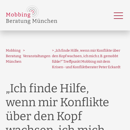
Mobbing
„Ich finde Hilfe, wenn mir Konflikte über
Beratung
Veranstaltungen
den Kopf wachsen, ich mich z.B. gemobbt
München
fühle?“ Treffpunkt Mobbing mit dem
Krisen- und Konfliktberater Peter Eckardt
„Ich finde Hilfe,
wenn mir Konflikte
über den Kopf