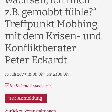
wachsen, ich mich
z.B. gemobbt fühle?“
Treffpunkt Mobbing
mit dem Krisen- und
Konfliktberater
Peter Eckardt
16. Juli 2024
19:00
bis
21:00
Im Kalender speichern
zur Anmeldung
Zurück zu Veranstaltungen